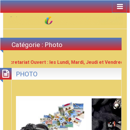
Catégorie :
Photo
Secretariat Ouvert : les Lundi, Mardi, Jeudi et Vendredi de
PHOTO