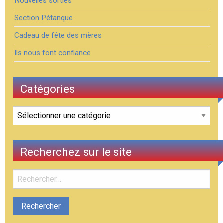
Nouvelles sorties
Section Pétanque
Cadeau de fête des mères
Ils nous font confiance
Catégories
Catégories
Recherchez sur le site