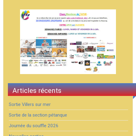
Articles récents
Sortie Villers sur mer
Sortie de la section pétanque
Journée du souffle 2026